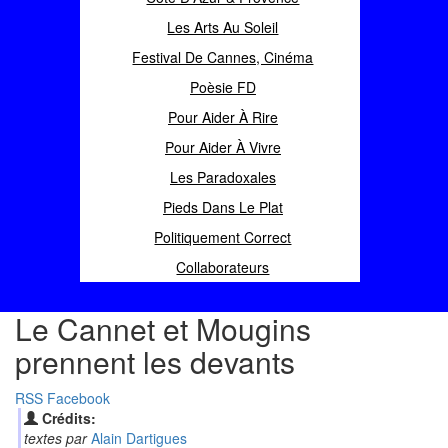
Les Arts Au Soleil
Festival De Cannes, Cinéma
Poèsie FD
Pour Aider À Rire
Pour Aider À Vivre
Les Paradoxales
Pieds Dans Le Plat
Politiquement Correct
Collaborateurs
Le Cannet et Mougins
prennent les devants
RSS
Facebook
Crédits:
textes par
Alain Dartigues