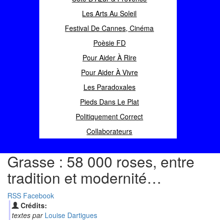
Les Arts Au Soleil
Festival De Cannes, Cinéma
Poèsie FD
Pour Aider À Rire
Pour Aider À Vivre
Les Paradoxales
Pieds Dans Le Plat
Politiquement Correct
Collaborateurs
Grasse : 58 000 roses, entre
tradition et modernité…
RSS
Facebook
Crédits:
textes par
Louise Dartigues