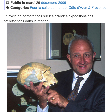
Publié le
mardi
29
déc
embre
2009
Catégories
Pour la suite du monde
,
Côte d'Azur & Provence
un cycle de conférences sur les grandes expéditions des
préhistoriens dans le monde.