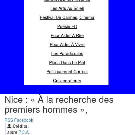
Les Arts Au Soleil
Festival De Cannes, Cinéma
Poèsie FD
Pour Aider À Rire
Pour Aider À Vivre
Les Paradoxales
Pieds Dans Le Plat
Politiquement Correct
Collaborateurs
Nice : « À la recherche des
premiers hommes »,
RSS
Facebook
Crédits:
autre
P.C.A.