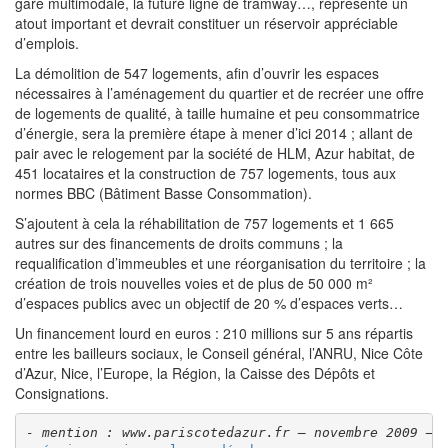
gare multimodale, la future ligne de tramway…, représente un
atout important et devrait constituer un réservoir appréciable
d’emplois.
La démolition de 547 logements, afin d’ouvrir les espaces
nécessaires à l’aménagement du quartier et de recréer une offre
de logements de qualité, à taille humaine et peu consommatrice
d’énergie, sera la première étape à mener d’ici 2014 ; allant de
pair avec le relogement par la société de HLM, Azur habitat, de
451 locataires et la construction de 757 logements, tous aux
normes BBC (Bâtiment Basse Consommation).
S’ajoutent à cela la réhabilitation de 757 logements et 1 665
autres sur des financements de droits communs ; la
requalification d’immeubles et une réorganisation du territoire ; la
création de trois nouvelles voies et de plus de 50 000 m²
d’espaces publics avec un objectif de 20 % d’espaces verts…
Un financement lourd en euros : 210 millions sur 5 ans répartis
entre les bailleurs sociaux, le Conseil général, l’ANRU, Nice Côte
d’Azur, Nice, l’Europe, la Région, la Caisse des Dépôts et
Consignations.
- mention : www.pariscotedazur.fr – novembre 2009 – 