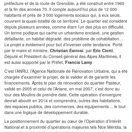
préfecture et de la route de Grenoble, a été construit entre 1960
et la fin des années 70. Il compte aujourd’hui plus de 12 000
habitants et près de 3 000 logements sociaux qui, à eux seuls,
couvrent la quasi-totalité de ce territoire. Le quartier est considéré
depuis plusieurs années, comme étant l’un des plus en difficulté.
Un terme pudique qui cache un urbanisme enclavé, une gestion
défaillante, un habitat dégradé, des problème de cohabitation…
Le projet a évidement pour but d’inverser cette tendance. Porté
par le maire et ministre,
Christian Estrosi
, par
Eric Ciotti
,
Député et Président du Conseil général des Alpes-Maritimes, il
est aussi supporté par le Préfet,
Francis Lamy
.
C’est l’ANRU, l’Agence Nationale de Rénovation Urbaine, qui a été
chargée d’examiner le projet, de le valider et de garantir les
financements. Après le plan de rénovation du quartier Pasteur,
validé en 2005 et celui de l’Ariane, en mai 2007, c’est donc au
tour des Moulins de prendre date. Cette opération d’envergure
devrait aboutir en 2014 et comprendra, outres des habitations,
des espaces publics, des commerces, des équipements… le tout
dans une logique de développement durable.
Le positionnement du quartier au cœur de l’Opération d’Intérêt
National et à proximité d’opérations majeures tels Nice Méridia, la