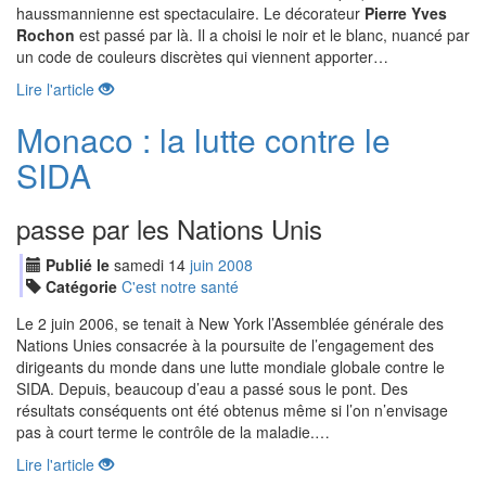
haussmannienne est spectaculaire. Le décorateur
Pierre Yves
Rochon
est passé par là. Il a choisi le noir et le blanc, nuancé par
un code de couleurs discrètes qui viennent apporter…
Lire l'article
Monaco : la lutte contre le
SIDA
passe par les Nations Unis
Publié le
samedi
14
jui
n
2008
Catégorie
C'est notre santé
Le 2 juin 2006, se tenait à New York l’Assemblée générale des
Nations Unies consacrée à la poursuite de l’engagement des
dirigeants du monde dans une lutte mondiale globale contre le
SIDA. Depuis, beaucoup d’eau a passé sous le pont. Des
résultats conséquents ont été obtenus même si l’on n’envisage
pas à court terme le contrôle de la maladie.…
Lire l'article