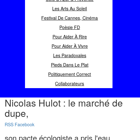
Les Arts Au Soleil
Festival De Cannes, Cinéma
Poèsie FD
Pour Aider À Rire
Pour Aider À Vivre
Les Paradoxales
Pieds Dans Le Plat
Politiquement Correct
Collaborateurs
Nicolas Hulot : le marché de
dupe,
RSS
Facebook
son pacte écologiste a pris l'eau.