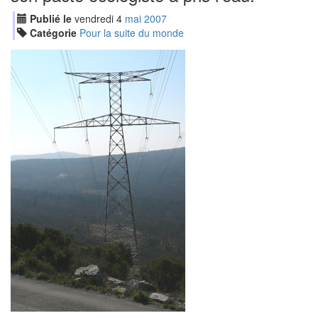
Publié le
vendredi
4
mai
2007
Catégorie
Pour la suite du monde