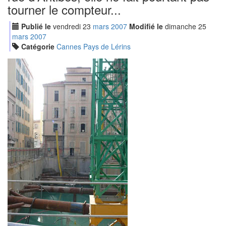
tourner le compteur...
Publié le
vendredi
23
mar
s
2007
Modifié le
dimanche
25
mar
s
2007
Catégorie
Cannes Pays de Lérins