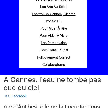
Les Arts Au Soleil
Festival De Cannes, Cinéma
Poèsie FD
Pour Aider À Rire
Pour Aider À Vivre
Les Paradoxales
Pieds Dans Le Plat
Politiquement Correct
Collaborateurs
A Cannes, l'eau ne tombe pas
que du ciel,
RSS
Facebook
rue d'Antibes, elle ne fait pourtant pas