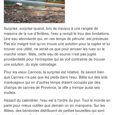
Surprise, surprise quand, lors de travaux à une rangée de
maisons de la rue d'Antibes, l'eau a rempli le trou des fondations.
Une eau abondante qui, en ces temps de pénurie, est précieuse.
Pas sûr malgré tout qu'on trouve une solution pour la capter et lui
trouver une utilité, ne serait-ce que pour arroser les rues ou le
marché voisin. Mais, cette eau de source n'est pas jugée
providentielle pour l'entreprise qui se voit contrainte de trouver
une solution, du style colmatage.
Pour les vieux Cannois, la surprise est relative. Ils savent bien
que Cannes n'a pas que les pieds dans l'eau. Bâtie sur des sols
marécageux qui en d'autres temps étaient occupés par des
champs de cannes de Provence, la ville y trempe aussi ses
mollets.
Hasard du calendrier, l'eau est à l'ordre du jour. Tout le monde en
parle pour mieux oublier que demain on en manquera. Sur les
Allées, des bénévoles distribuent de petites bouteilles qui sont