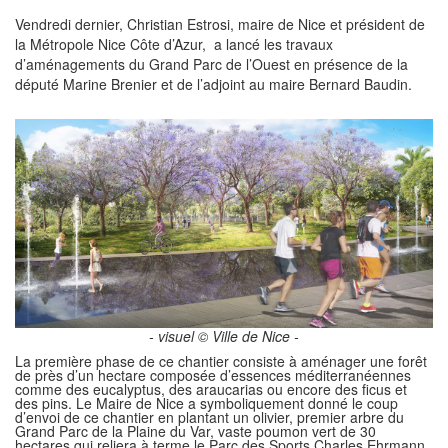
Vendredi dernier, Christian Estrosi, maire de Nice et président de
la Métropole Nice Côte d’Azur, a lancé les travaux
d’aménagements du Grand Parc de l’Ouest en présence de la
député Marine Brenier et de l’adjoint au maire Bernard Baudin.
- visuel © Ville de Nice -
La première phase de ce chantier consiste à aménager une forêt
de près d’un hectare composée d’essences méditerranéennes
comme des eucalyptus, des araucarias ou encore des ficus et
des pins. Le Maire de Nice a symboliquement donné le coup
d’envoi de ce chantier en plantant un olivier, premier arbre du
Grand Parc de la Plaine du Var, vaste poumon vert de 30
hectares qui reliera à terme le Parc des Sports Charles Ehrmann