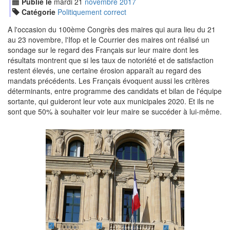
Publié le
mardi
21
nov
embre
2017
Catégorie
Politiquement correct
A l'occasion du 100ème Congrès des maires qui aura lieu du 21
au 23 novembre, l'Ifop et le Courrier des maires ont réalisé un
sondage sur le regard des Français sur leur maire dont les
résultats montrent que si les taux de notoriété et de satisfaction
restent élevés, une certaine érosion apparaît au regard des
mandats précédents. Les Français évoquent aussi les critères
déterminants, entre programme des candidats et bilan de l'équipe
sortante, qui guideront leur vote aux municipales 2020. Et ils ne
sont que 50% à souhaiter voir leur maire se succéder à lui-même.