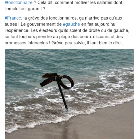
#f
onctionnaire
? Cela dit, comment motiver les salariés dont
l’emploi est garanti ?
#
France
, la grève des fonctionnaires, ça n'arrive pas qu'aux
autres ! Le gouvernement de
#
gauche
en fait aujourd’hui
l'expérience. Les électeurs qu’ils soient de droite ou de gauche,
se font toujours prendre au piège des beaux discours et des
promesses intenables ! Grève peu suivie, il faut bien le dire...