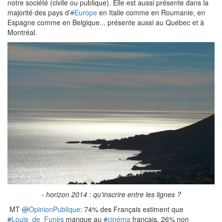
notre société (civile ou publique). Elle est aussi présente dans la
majorité des pays d’
#
Europe
en Italie comme en Roumanie, en
Espagne comme en Belgique... présente aussi au Québec et à
Montréal.
- horizon 2014 : qu'inscrire entre les lignes ?
MT
@
OpinionPublique
: 74% des Français estiment que
#
Louis_de_Funès
manque au
#
cinéma
français, 26% non