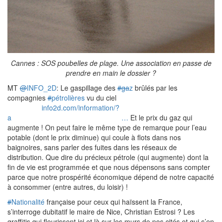
Cannes : SOS poubelles de plage. Une association en passe de
prendre en main le dossier ?
MT
@
INFO_2D
: Le gaspillage des
#ga
z
brûlés par les
compagnies
#
pétrolières
vu du ciel
info2d.com/information/?
a
…
Et le prix du gaz qui
augmente ! On peut faire le même type de remarque pour l’eau
potable (dont le prix diminue) qui coule à flots dans nos
baignoires, sans parler des fuites dans les réseaux de
distribution. Que dire du précieux pétrole (qui augmente) dont la
fin de vie est programmée et que nous dépensons sans compter
parce que notre prospérité économique dépend de notre capacité
à consommer (entre autres, du loisir) !
#
Nationalité
française pour ceux qui haïssent la France,
s’interroge dubitatif le maire de Nice, Christian Estrosi ? Les
graffitis qui fleurissent ici et là sur les murs de nos cités et qui s’en